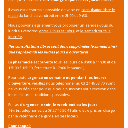
Il vous est désormais possible de venir en
consultation libre le
matin
du lundi au vendredi entre 8h00 et 9h30.
Nous pouvons également vous proposer
un rendez-vous
du
lundi au vendredi
entre 13h00 et 18h00
et
le samedi toute la
journée
.
(les consultations libres sont donc supprimées le samedi ainsi
que l'après-midi les autres jours d'ouverture)
La
pharmacie
est ouverte tous les jours de 8h00 à 11h30 et de
13h00 à 18h30 (fermeture à 17h00 le samedi).
Pour toute
urgence en semaine et pendant les heures
d'ouverture
, veuillez nous téléphoner au 03 27 46 53 70 avant
de vous déplacer pour que nous puissions vous recevoir dans
les meilleures conditions possibles.
En cas d'
urgence le soir, le week-end ou les jours
fériés,
téléphonez au 03 27 46 50 41 afin d'être pris en charge
par le vétérinaire de garde en ses locaux.
Pour rappel: