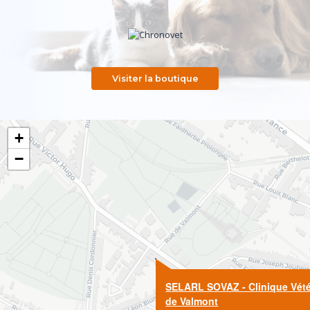
Visiter la boutique
+
−
SELARL SOVAZ - Clinique Vété
de Valmont