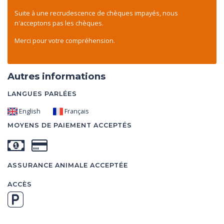
Suite à une recrudescence de chèques impayés, nous
n'acceptons pas les chèques.
Merci pour votre compréhension.
Autres informations
LANGUES PARLÉES
English
Français
MOYENS DE PAIEMENT ACCEPTÉS
ASSURANCE ANIMALE ACCEPTÉE
ACCÈS