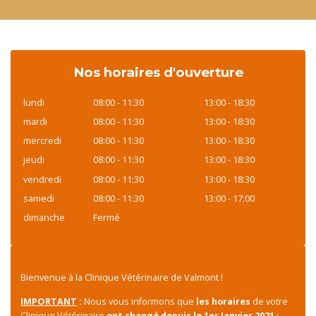
Nos horaires d'ouverture
lundi
08:00 - 11:30
13:00 - 18:30
mardi
08:00 - 11:30
13:00 - 18:30
mercredi
08:00 - 11:30
13:00 - 18:30
jeudi
08:00 - 11:30
13:00 - 18:30
vendredi
08:00 - 11:30
13:00 - 18:30
samedi
08:00 - 11:30
13:00 - 17:00
dimanche
Fermé
Bienvenue à la Clinique Vétérinaire de Valmont !
IMPORTANT
:
Nous vous informons que
les horaires
de votre
Clinique Vétérinaire
ont changé
depuis le
1er Janvier 2021
: