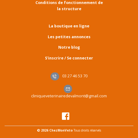
Conditions de fonctionnement de
la structure
La boutique en ligne
Les petites annonces
Notre blog
S'inscrire / Se connecter
03 27 46 53 70
cliniqueveterinairedevalmont@gmail.com
© 2026 ChezMonVeto
Tous droits réservés